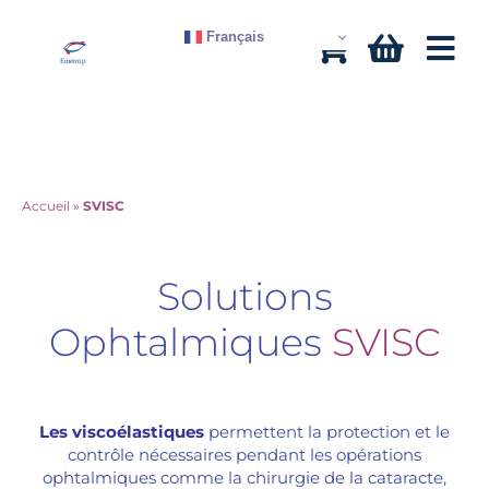
Aller
Français
au
contenu
Accueil
»
SVISC
Solutions
Ophtalmiques
SVISC
Les viscoélastiques
permettent la protection et le
contrôle nécessaires pendant les opérations
ophtalmiques comme la chirurgie de la cataracte,