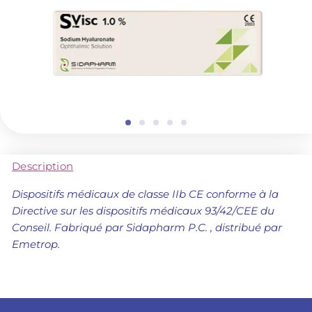
Description
Dispositifs médicaux de classe IIb CE conforme à la
Directive sur les dispositifs médicaux 93/42/CEE du
Conseil
.
Fabriqué par Sidapharm P.C. , distribué par
Emetrop.
Données techniques