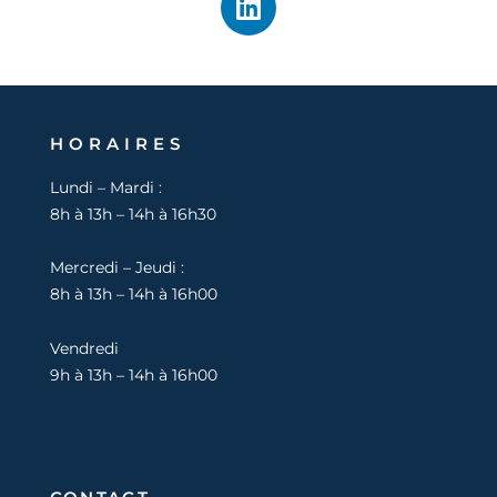
i
n
k
e
d
HORAIRES
i
n
Lundi – Mardi :
8h à 13h – 14h à 16h30
Mercredi – Jeudi :
8h à 13h – 14h à 16h00
Vendredi
9h à 13h – 14h à 16h00